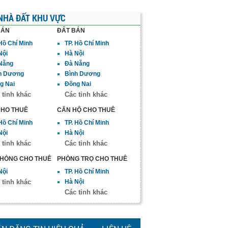
NHÀ ĐẤT KHU VỰC
BÁN
ĐẤT BÁN
 Hồ Chí Minh
TP. Hồ Chí Minh
Nội
Hà Nội
Nẵng
Đà Nẵng
h Dương
Bình Dương
g Nai
Đồng Nai
 tỉnh khác
Các tỉnh khác
CHO THUÊ
CĂN HỘ CHO THUÊ
 Hồ Chí Minh
TP. Hồ Chí Minh
Nội
Hà Nội
 tỉnh khác
Các tỉnh khác
PHÒNG CHO THUÊ
PHÒNG TRỌ CHO THUÊ
Nội
TP. Hồ Chí Minh
 tỉnh khác
Hà Nội
Các tỉnh khác