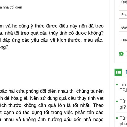
Qu
Ph
óm và họ cũng ý thức được điều này nên đã treo
Đư
a, nhà tôi treo quả cầu thủy tinh có được không?
ải đáp ứng các yêu cầu về kích thước, màu sắc,
Hư
ông?
Tin
TP
oặc hai cửa phòng đối diện nhau thì chúng ta nên
h để hóa giải. Nên sử dụng quả cầu thủy tinh vát
Từ 
ích thước không cần quá lớn là tốt nhất. Theo
gì?
t cạnh có tác dụng tốt trong việc phân tán các
Từ 
ối nhau và không ảnh hưởng xấu đến nhà hoặc
phả