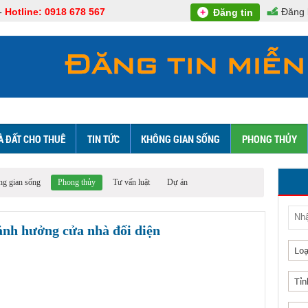
-
Hotline: 0918 678 567
Đăng 
+
Đăng tin
À ĐẤT CHO THUÊ
TIN TỨC
KHÔNG GIAN SỐNG
PHONG THỦY
g gian sống
Phong thủy
Tư vấn luật
Dự án
ảnh hưởng cửa nhà đối diện
Loạ
Tỉn