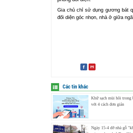
Gia chủ chỉ sử dụng gương bát qu
đối diện góc nhọn, nhà ở giữa ngã
Các tin khác
Khử sạch mùi hôi trong 
với 4 cách đơn giản
Ngày 15-4 dỡ nhà gỗ “k