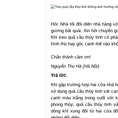
Hỏi: Nhà tôi đối diện nhà hàng x
gương bát quái. Xin hỏi chuyên gi
Khi treo quả cầu thủy tinh có ph
hình thù hay góc cạnh thế nào kh
Chân thành cảm ơn!
Nguyễn Thu Hà (Hà Nội)
Trả lời:
Khi gặp trường hợp hai cửa nhà h
sử dụng quả cầu thủy tinh vát cạn
cạnh màu trắng trong suốt với k
phong thủy, quả cầu thủy tinh vá
dòng khí xung đối từ hai cửa đ
phòng đối diện.