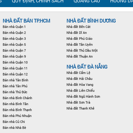
G
QUY ĐỊNH, CHÍNH SÁCH
QUẢNG CÁO
HƯỚNG DẪ
NHÀ ĐẤT BÁN TP.HCM
NHÀ ĐẤT BÌNH DƯƠNG
Bán nhà Quận 1
Nhà đất Bến Cát
Bán nhà Quận 2
Nhà đất Dĩ An
Bán nhà Quận 3
Nhà đất Phú Giáo
Bán nhà Quận 5
Nhà đất Tân Uyên
Bán nhà Quận 7
Nhà đất Thủ Dầu Một
Bán nhà Quận 9
Nhà đất Thuận An
Bán nhà Quận 10
NHÀ ĐẤT ĐÀ NẴNG
Bán nhà Quận 11
Nhà đất Cẩm Lệ
Bán nhà Quận 12
Nhà đất Hải Châu
Bán nhà Tân Bình
Nhà đất Hòa Vang
Bán nhà Tân Phú
Nhà đất Liên Chiểu
Bán nhà Thủ Đức
Nhà đất Ngũ Hành Sơn
Bán nhà Bình Chánh
Nhà đất Sơn Trà
Bán nhà Bình Tân
Nhà đất Thanh Khê
Bán nhà Bình Thạnh
Bán nhà Phú Nhuận
Bán nhà Củ Chi
Bán nhà Nhà Bè