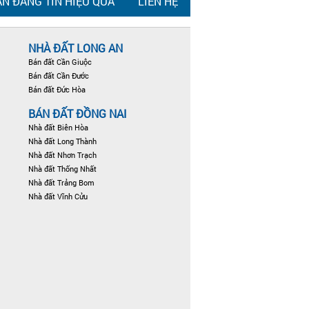
N ĐĂNG TIN HIỆU QUẢ
LIÊN HỆ
NHÀ ĐẤT LONG AN
Bán đất Cần Giuộc
Bán đất Cần Đước
Bán đất Đức Hòa
BÁN ĐẤT ĐỒNG NAI
Nhà đất Biên Hòa
Nhà đất Long Thành
Nhà đất Nhơn Trạch
Nhà đất Thống Nhất
Nhà đất Trảng Bom
Nhà đất Vĩnh Cửu