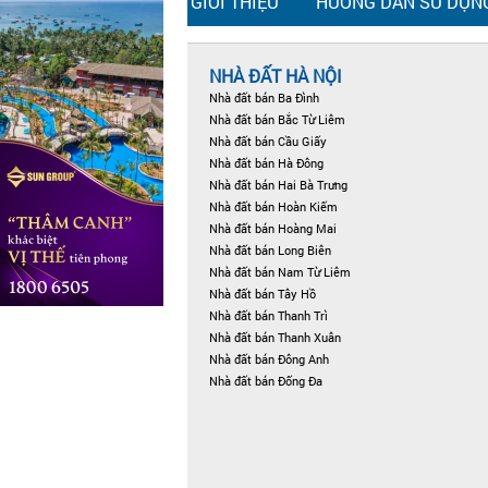
GIỚI THIỆU
HƯỚNG DẪN SỬ DỤN
NHÀ ĐẤT HÀ NỘI
Nhà đất bán Ba Đình
Nhà đất bán Bắc Từ Liêm
Nhà đất bán Cầu Giấy
Nhà đất bán Hà Đông
Nhà đất bán Hai Bà Trưng
Nhà đất bán Hoàn Kiếm
Nhà đất bán Hoàng Mai
Nhà đất bán Long Biên
Nhà đất bán Nam Từ Liêm
Nhà đất bán Tây Hồ
Nhà đất bán Thanh Trì
Nhà đất bán Thanh Xuân
Nhà đất bán Đông Anh
Nhà đất bán Đống Đa