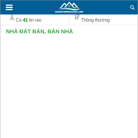
Có
41
tin rao
Thông thường
NHÀ ĐẤT BÁN, BÁN NHÀ