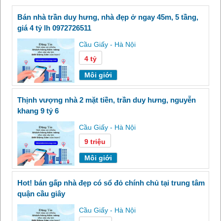
bán nhà trần duy hưng, nhà đẹp ở ngay 45m, 5 tầng,
giá 4 tỷ lh 0972726511
Cầu Giấy - Hà Nội
4 tỷ
Môi giới
thịnh vượng nhà 2 mặt tiền, trần duy hưng, nguyễn
khang 9 tỷ 6
Cầu Giấy - Hà Nội
9 triệu
Môi giới
hot! bán gấp nhà đẹp có sổ đỏ chính chủ tại trung tâm
quận cầu giây
Cầu Giấy - Hà Nội