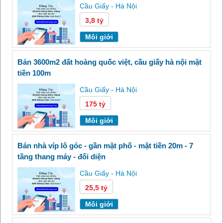
Cầu Giấy - Hà Nội
3,8 tỷ
Môi giới
bán 3600m2 đất hoàng quốc việt, cầu giấy hà nội mặt
tiền 100m
Cầu Giấy - Hà Nội
175 tỷ
Môi giới
bán nhà víp lô góc - gần mặt phố - mặt tiền 20m - 7
tầng thang máy - đối diện
Cầu Giấy - Hà Nội
25,5 tỷ
Môi giới