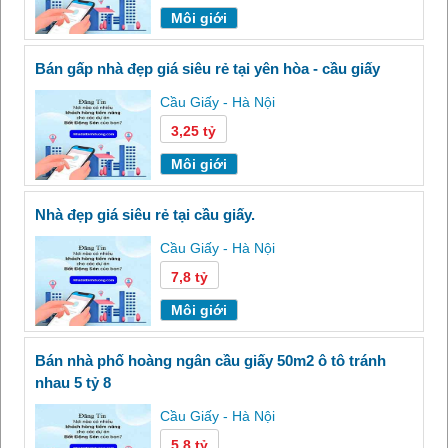
Môi giới
bán gấp nhà đẹp giá siêu rẻ tại yên hòa - cầu giấy
Cầu Giấy - Hà Nội
3,25 tỷ
Môi giới
nhà đẹp giá siêu rẻ tại cầu giấy.
Cầu Giấy - Hà Nội
7,8 tỷ
Môi giới
bán nhà phố hoàng ngân cầu giấy 50m2 ô tô tránh
nhau 5 tỷ 8
Cầu Giấy - Hà Nội
5,8 tỷ