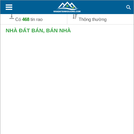
Có
468
tin rao
Thông thường
NHÀ ĐẤT BÁN, BÁN NHÀ