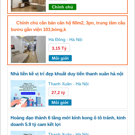
Chính chủ
chính chủ cần bán căn hộ 60m2, 3pn, trung tâm cầu
bươu gần viện 103,bỏng,k
Hà Đông - Hà Nội
3,15 Tỷ
Môi giới
nhà liền kề vị trí đẹp khuất duy tiến thanh xuân hà nội
Thanh Xuân - Hà Nội
27,2 tỷ
Môi giới
hoàng đạo thành 6 tầng mới kính kong ô tô tránh, kinh
doanh 5.9 tỷ cam kết lợi
Thanh Xuân - Hà Nội