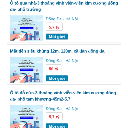
ô tô qua nhà-3 thoáng vĩnh viễn-viên kim cương đống
đa- phố trường
Đống Đa - Hà Nội
5,7 tỷ
Môi giới
mặt tiền siêu khủng 12m, 120m, xã đàn đống đa.
Đống Đa - Hà Nội
50 tỷ
Môi giới
ô tô đỗ cửa-3 thoáng vĩnh viễn-viên kim cương đống
đa- phố tam khương-45m2-5.7
Đống Đa - Hà Nội
5,7 tỷ
Môi giới