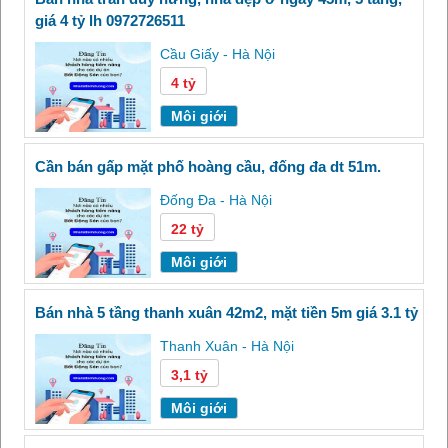
giá 4 tỷ lh 0972726511
Cầu Giấy - Hà Nội
4 tỷ
Môi giới
cần bán gấp mặt phố hoàng cầu, đống đa dt 51m.
Đống Đa - Hà Nội
22 tỷ
Môi giới
bán nhà 5 tầng thanh xuân 42m2, mặt tiền 5m giá 3.1 tỷ
Thanh Xuân - Hà Nội
3,1 tỷ
Môi giới