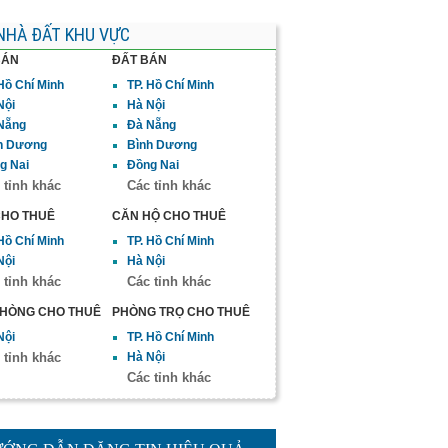
NHÀ ĐẤT KHU VỰC
BÁN
ĐẤT BÁN
 Hồ Chí Minh
TP. Hồ Chí Minh
Nội
Hà Nội
Nẵng
Đà Nẵng
h Dương
Bình Dương
g Nai
Đồng Nai
 tỉnh khác
Các tỉnh khác
CHO THUÊ
CĂN HỘ CHO THUÊ
 Hồ Chí Minh
TP. Hồ Chí Minh
Nội
Hà Nội
 tỉnh khác
Các tỉnh khác
PHÒNG CHO THUÊ
PHÒNG TRỌ CHO THUÊ
Nội
TP. Hồ Chí Minh
 tỉnh khác
Hà Nội
Các tỉnh khác