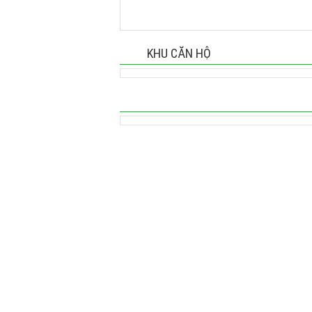
KHU CĂN HỘ