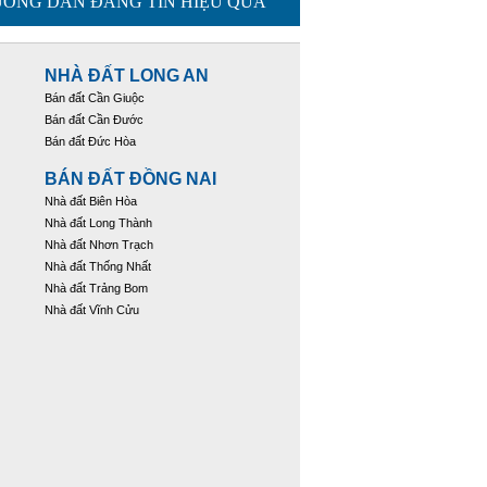
ỚNG DẪN ĐĂNG TIN HIỆU QUẢ
NHÀ ĐẤT LONG AN
Bán đất Cần Giuộc
Bán đất Cần Đước
Bán đất Đức Hòa
BÁN ĐẤT ĐỒNG NAI
Nhà đất Biên Hòa
Nhà đất Long Thành
Nhà đất Nhơn Trạch
Nhà đất Thống Nhất
Nhà đất Trảng Bom
Nhà đất Vĩnh Cửu