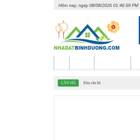
Hôm nay, ngày 08/08/2026 01:46:59 PM
CĂN HỘ
NHÀ ĐẤT BÁN
N
CĂN HỘ
Khu căn hộ