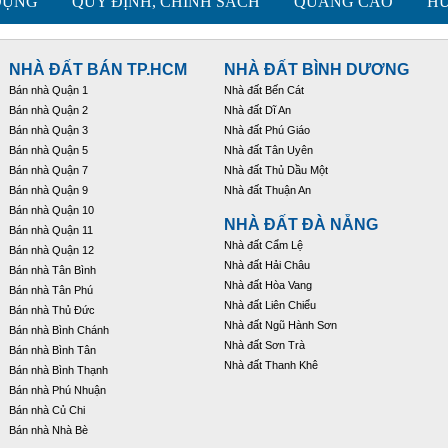
DỤNG
QUY ĐỊNH, CHÍNH SÁCH
QUẢNG CÁO
HƯ
LIÊN HỆ
NHÀ ĐẤT BÁN TP.HCM
NHÀ ĐẤT BÌNH DƯƠNG
Bán nhà Quận 1
Nhà đất Bến Cát
Bán nhà Quận 2
Nhà đất Dĩ An
Bán nhà Quận 3
Nhà đất Phú Giáo
Bán nhà Quận 5
Nhà đất Tân Uyên
Bán nhà Quận 7
Nhà đất Thủ Dầu Một
Bán nhà Quận 9
Nhà đất Thuận An
Bán nhà Quận 10
NHÀ ĐẤT ĐÀ NẴNG
Bán nhà Quận 11
Nhà đất Cẩm Lệ
Bán nhà Quận 12
Nhà đất Hải Châu
Bán nhà Tân Bình
Nhà đất Hòa Vang
Bán nhà Tân Phú
Nhà đất Liên Chiểu
Bán nhà Thủ Đức
Nhà đất Ngũ Hành Sơn
Bán nhà Bình Chánh
Nhà đất Sơn Trà
Bán nhà Bình Tân
Nhà đất Thanh Khê
Bán nhà Bình Thạnh
Bán nhà Phú Nhuận
Bán nhà Củ Chi
Bán nhà Nhà Bè